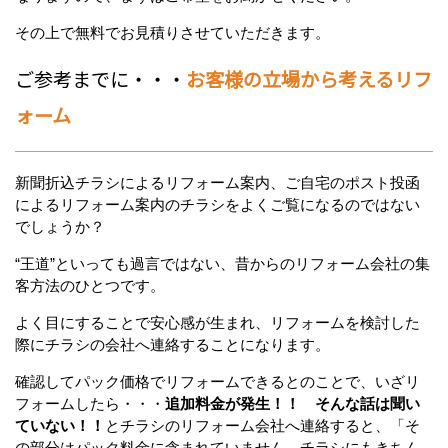
その上で無料でお見積りさせていただきます。
ご参考までに・・・
お客様の立場から考えるリフ
ォーム
新聞折込チラシによるリフォーム案内、ご自宅のポスト投函
によるリフォーム案内のチラシをよくご覧になるのではない
でしょうか？
“王道”といっても過言ではない、昔からのリフォーム会社の集
客方法のひとつです。
よく目にすることで安心感が生まれ、リフォームを検討した
際にチラシの会社へ連絡することになります。
確認してパック価格でリフォームできるとのことで、いざリ
フォームしたら・・・
追加料金が発生！！ そんな話は聞い
ていない！！
とチラシのリフォーム会社へ連絡すると、「そ
の部分はパック料金に含まれていません。チラシにもきちん