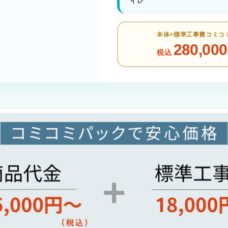
イレ
本体+標準工事費コミコ
280,000
税込