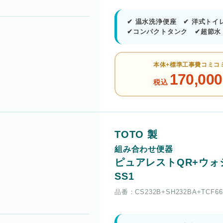
✔ 温水洗浄便座 ✔ 洋式トイ
✔コンパクトタンク ✔超節水
本体+標準工事費コミコ
170,000
税込
TOTO 製
組み合わせ便器
ピュアレストQR+ウォ
SS1
品番：CS232B+SH232BA+TCF66