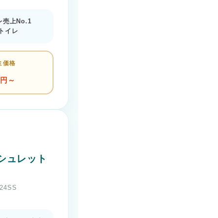
レ売上No.1
トイレ
ミ価格
円～
シュレット
24SS