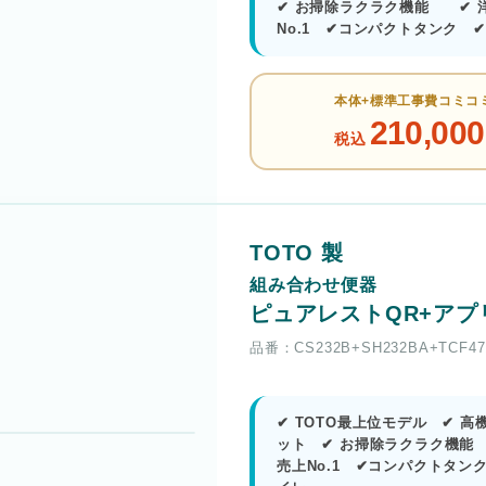
✔ お掃除ラクラク機能 ✔ 
No.1 ✔コンパクトタンク 
本体+標準工事費コミコ
210,000
税込
TOTO 製
組み合わせ便器
ピュアレストQR+アプ
品番：CS232B+SH232BA+TCF47
✔ TOTO最上位モデル ✔ 
ット ✔ お掃除ラクラク機能 
売上No.1 ✔コンパクトタン