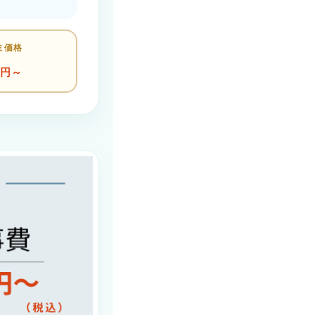
ミ価格
円～