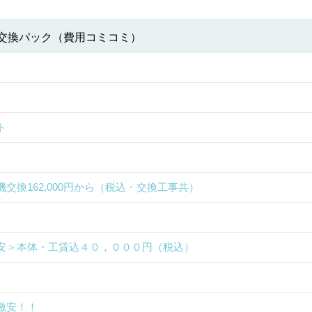
交換パック（費用コミコミ）
ト
換162,000円から（税込・交換工事共）
安＞本体・工賃込４０，０００円（税込）
激安！！