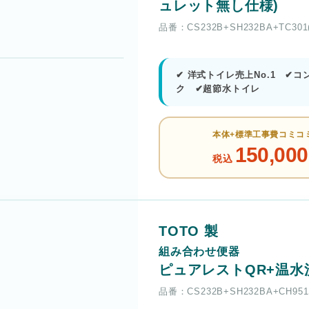
ュレット無し仕様)
品番：CS232B+SH232BA+TC30
✔ 洋式トイレ売上No.1 ✔
ク ✔超節水トイレ
本体+標準工事費コミコ
150,000
税込
TOTO 製
組み合わせ便器
ピュアレストQR+温水
品番：CS232B+SH232BA+CH95