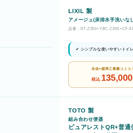
LIXIL 製
アメージュ(床排水手洗いなし
品番：DT-Z350+YBC-Z30S+CF-
✔ シンプルな使いやすいトイ
本体+標準工事費コミコ
135,000
税込
TOTO 製
組み合わせ便器
ピュアレストQR+普通