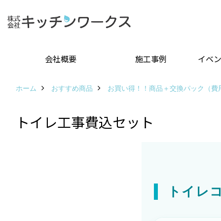
会社概要
施工事例
イベ
ホーム
おすすめ商品
お買い得！！商品＋交換パック（費
トイレ工事費込セット
トイレ