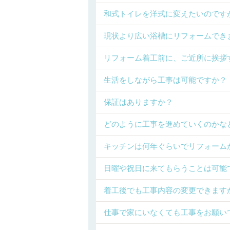
和式トイレを洋式に変えたいのです
現状より広い浴槽にリフォームでき
リフォーム着工前に、ご近所に挨拶
生活をしながら工事は可能ですか？
保証はありますか？
どのように工事を進めていくのかな
キッチンは何年ぐらいでリフォーム
日曜や祝日に来てもらうことは可能
着工後でも工事内容の変更できます
仕事で家にいなくても工事をお願い