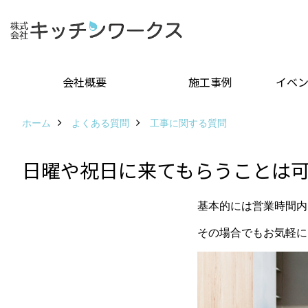
会社概要
施工事例
イベ
ホーム
よくある質問
工事に関する質問
日曜や祝日に来てもらうことは
基本的には営業時間内
その場合でもお気軽に