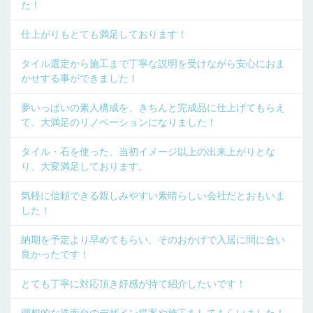
た！
仕上がりもとても満足しております！
タイル選定から施工まで丁寧な説明を受けながら安心におま
かせする事ができました！
夢いっぱいの素人構成を、きちんと完成品に仕上げてもらえ
て、大満足のリノベーションになりました！
タイル・石を使った、当初イメージ以上の出来上がりとな
り、大変満足しております。
気軽に信頼できる親しみやすい素晴らしい会社だとおもいま
した！
納期を予定より早めてもらい、そのおかげで入居に間に合い
良かったです！
とても丁寧に対応頂き好感が持て紹介したいです！
理想的な洗面台のデザイン提案や施工をしてもらいました！