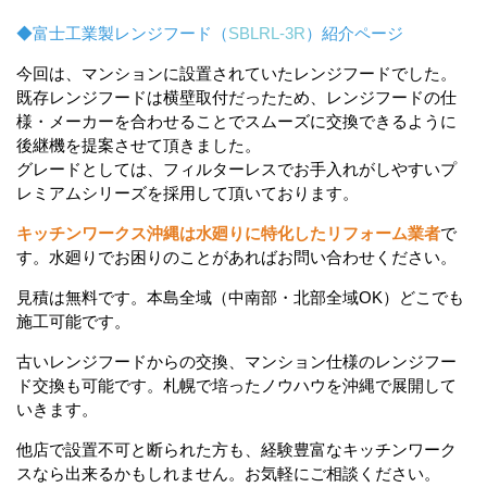
◆富士工業製レンジフード（
SBLRL-3R
）紹介ページ
今回は、マンションに設置されていたレンジフードでした。
既存レンジフードは横壁取付だったため、レンジフードの仕
様・メーカーを合わせることでスムーズに交換できるように
後継機を提案させて頂きました。
グレードとしては、フィルターレスでお手入れがしやすいプ
レミアムシリーズを採用して頂いております。
キッチンワークス沖縄は水廻りに特化したリフォーム業者
で
す。水廻りでお困りのことがあればお問い合わせください。
見積は無料です。本島全域（中南部・北部全域OK）どこでも
施工可能です。
古いレンジフードからの交換、マンション仕様のレンジフー
ド交換も可能です。札幌で培ったノウハウを沖縄で展開して
いきます。
他店で設置不可と断られた方も、経験豊富なキッチンワーク
スなら出来るかもしれません。お気軽にご相談ください。