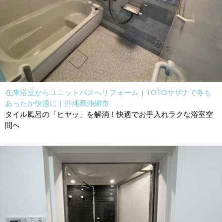
在来浴室からユニットバスへリフォーム｜TOTOサザナで冬も
あったか快適に｜沖縄県沖縄市
タイル風呂の「ヒヤッ」を解消！快適でお手入れラクな浴室空
間へ