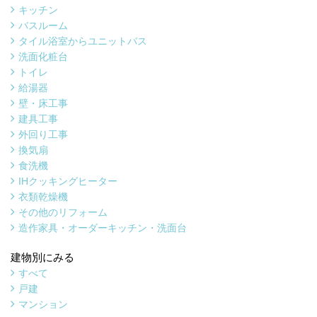
キッチン
バスルーム
タイル浴室からユニットバス
洗面化粧台
トイレ
給湯器
壁・床工事
建具工事
外回り工事
換気扇
食洗機
IHクッキングヒーター
衣類乾燥機
その他のリフォーム
造作家具・オーダーキッチン・洗面台
建物別にみる
すべて
戸建
マンション