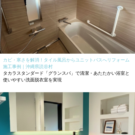
カビ・寒さを解消！タイル風呂からユニットバスへリフォーム
施工事例｜沖縄県読谷村
タカラスタンダード「グランスパ」で清潔・あたたかい浴室と
使いやすい洗面脱衣室を実現