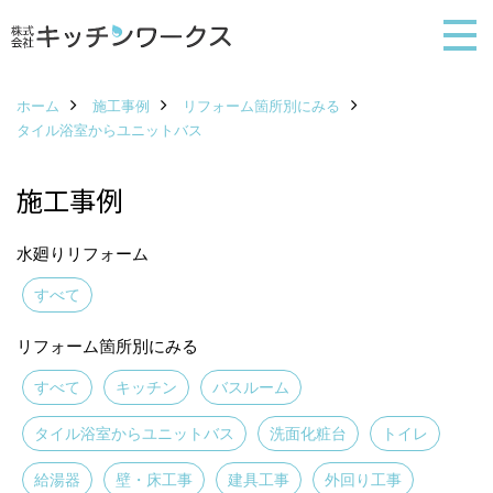
ホーム
施工事例
リフォーム箇所別にみる
タイル浴室からユニットバス
施工事例
水廻りリフォーム
すべて
リフォーム箇所別にみる
すべて
キッチン
バスルーム
タイル浴室からユニットバス
洗面化粧台
トイレ
給湯器
壁・床工事
建具工事
外回り工事