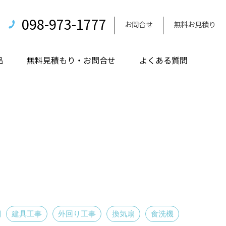
098-973-1777
お問合せ
無料お見積り
品
無料見積もり・お問合せ
よくある質問
建具工事
外回り工事
換気扇
食洗機