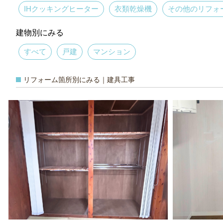
IHクッキングヒーター
衣類乾燥機
その他のリフォ
建物別にみる
すべて
戸建
マンション
リフォーム箇所別にみる｜建具工事