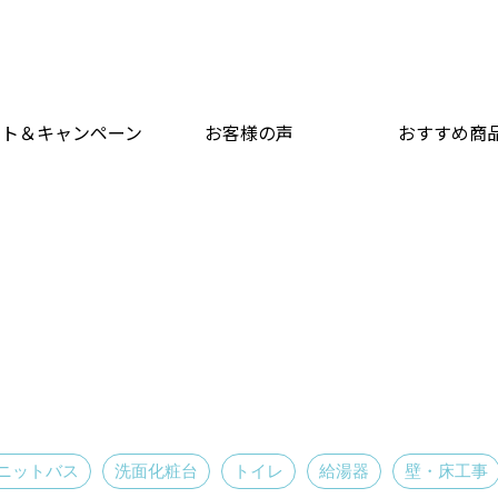
ント＆キャンペーン
お客様の声
おすすめ商
ニットバス
洗面化粧台
トイレ
給湯器
壁・床工事