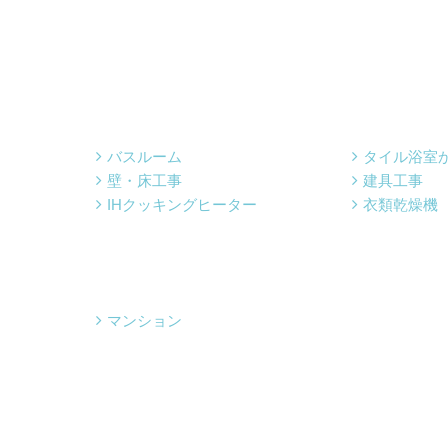
バスルーム
タイル浴室
壁・床工事
建具工事
IHクッキングヒーター
衣類乾燥機
マンション