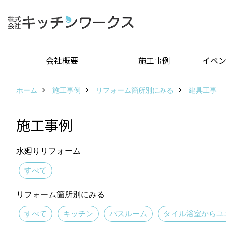
会社概要
施工事例
イベ
ホーム
施工事例
リフォーム箇所別にみる
建具工事
施工事例
水廻りリフォーム
すべて
リフォーム箇所別にみる
すべて
キッチン
バスルーム
タイル浴室からユ