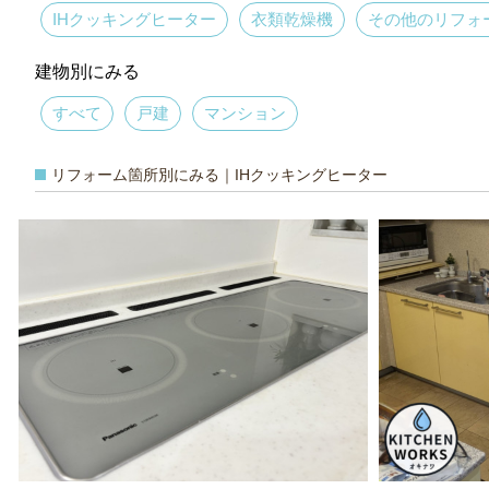
IHクッキングヒーター
衣類乾燥機
その他のリフォ
建物別にみる
すべて
戸建
マンション
リフォーム箇所別にみる｜IHクッキングヒーター