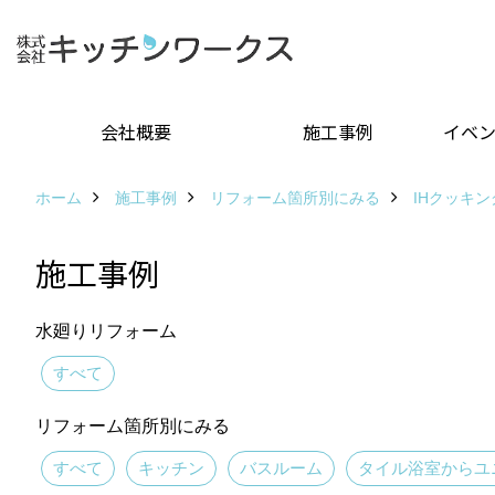
会社概要
施工事例
イベ
ホーム
施工事例
リフォーム箇所別にみる
IHクッキ
施工事例
水廻りリフォーム
すべて
リフォーム箇所別にみる
すべて
キッチン
バスルーム
タイル浴室からユ