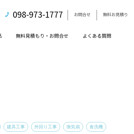
098-973-1777
お問合せ
無料お見積り
品
無料見積もり・お問合せ
よくある質問
建具工事
外回り工事
換気扇
食洗機