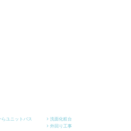
からユニットバス
洗面化粧台
外回り工事