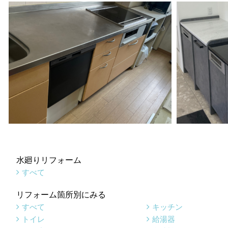
水廻りリフォーム
すべて
リフォーム箇所別にみる
すべて
キッチン
トイレ
給湯器