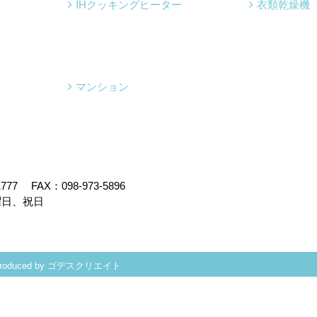
IHクッキングヒーター
衣類乾燥機
マンション
1777
FAX：098-973-5896
曜日、祝日
roduced by
ゴデスクリエイト