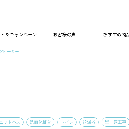
ント＆キャンペーン
お客様の声
おすすめ商
ングヒーター
ニットバス
洗面化粧台
トイレ
給湯器
壁・床工事