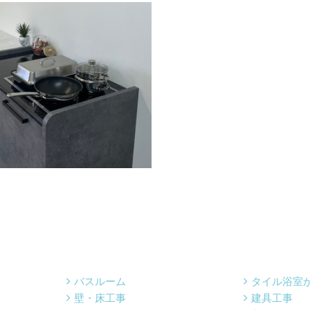
バスルーム
タイル浴室
壁・床工事
建具工事