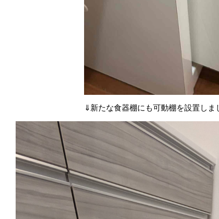
⇓新たな食器棚にも可動棚を設置しました(