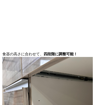
食器の高さに合わせて、
四段階に調整可能！