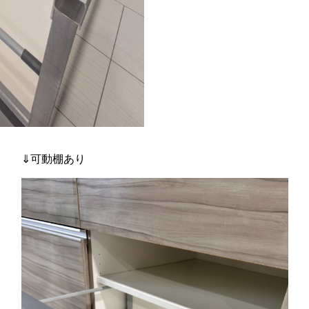
⇓可動棚あり