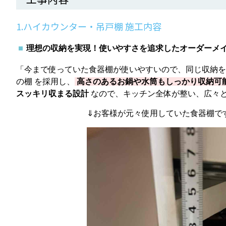
1.ハイカウンター・吊戸棚 施工内容
理想の収納を実現！使いやすさを追求したオーダーメ
「今まで使っていた食器棚が使いやすいので、同じ収納を
の棚 を採用し、
高さのあるお鍋や水筒もしっかり収納可
スッキリ収まる設計
なので、キッチン全体が整い、広々
⇓お客様が元々使用していた食器棚で