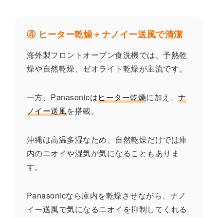
④ ヒーター乾燥＋ナノイー送風で清潔
海外製フロントオープン食洗機では、予熱乾
燥や自然乾燥、ゼオライト乾燥が主流です。
一方、Panasonicは
ヒーター乾燥
に加え、
ナ
ノイー送風
を搭載。
沖縄は高温多湿なため、自然乾燥だけでは庫
内のニオイや湿気が気になることもありま
す。
Panasonicなら庫内を乾燥させながら、ナノ
イー送風で気になるニオイを抑制してくれる