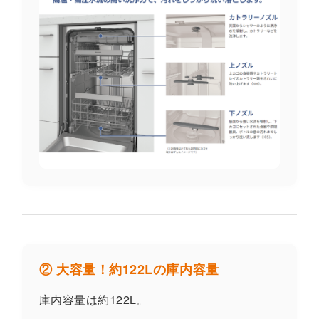
② 大容量！約122Lの庫内容量
庫内容量は約122L。