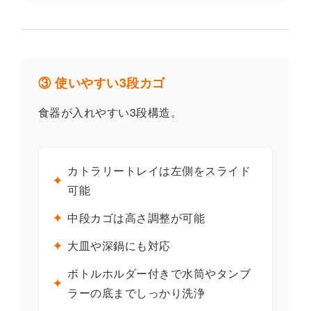
③ 使いやすい3段カゴ
食器が入れやすい3段構造。
カトラリートレイは左側をスライド
✦
可能
✦
中段カゴは高さ調整が可能
✦
大皿や深鍋にも対応
ボトルホルダー付きで水筒やタンブ
✦
ラーの底までしっかり洗浄