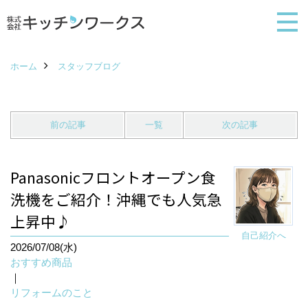
ホーム
スタッフブログ
前の記事
一覧
次の記事
Panasonicフロントオープン食
洗機をご紹介！沖縄でも人気急
上昇中♪
自己紹介へ
2026/07/08(水)
おすすめ商品
｜
リフォームのこと