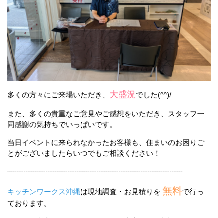
大盛況
多くの方々にご来場いただき、
でした(^^)/
また、多くの貴重なご意見やご感想をいただき、スタッフ一
同感謝の気持ちでいっぱいです。
当日イベントに来られなかったお客様も、住まいのお困りご
とがございましたらいつでもご相談ください！
┈┈┈┈┈┈┈┈┈┈┈┈┈┈┈┈┈┈┈┈┈┈┈┈
無料
キッチンワークス沖縄
は現地調査・お見積りを
で行っ
ております。