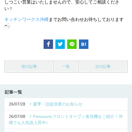
しつこい営業はいたしませんので、安心してご相談くださ
い！
キッチンワークス沖縄
までお問い合わせお待ちしております
ෆ ̖́-‬
前の記事
一覧
次の記事
記事一覧
26/07/28
夏季・旧盆休業のお知らせ
26/07/08
Panasonicフロントオープン食洗機をご紹介！沖
縄でも人気急上昇中♪