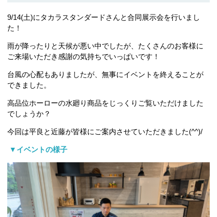
9/14(土)にタカラスタンダードさんと合同展示会を行いまし
た！
雨が降ったりと天候が悪い中でしたが、たくさんのお客様に
ご来場いただき感謝の気持ちでいっぱいです！
台風の心配もありましたが、無事にイベントを終えることが
できました。
高品位ホーローの水廻り商品をじっくりご覧いただけました
でしょうか？
今回は平良と近藤が皆様にご案内させていただきました(^^)/
‎▼イベントの様子