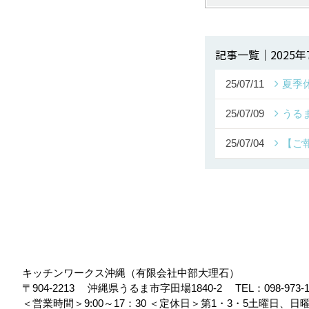
記事一覧｜2025年
25/07/11
夏季
25/07/09
うる
25/07/04
【ご
キッチンワークス沖縄（有限会社中部大理石）
〒904-2213
沖縄県うるま市字田場1840-2
TEL：
098-973-
＜営業時間＞9:00～17：30
＜定休日＞第1・3・5土曜日、日