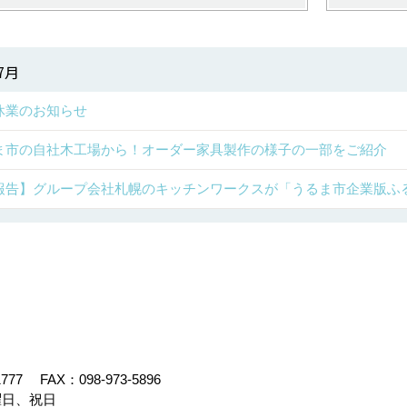
7月
休業のお知らせ
ま市の自社木工場から！オーダー家具製作の様子の一部をご紹介
報告】グループ会社札幌のキッチンワークスが「うるま市企業版ふ
1777
FAX：098-973-5896
曜日、祝日