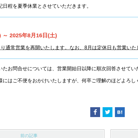
記日程を夏季休業とさせていただきます。
 ～ 2025年8月16日(土)
(月)より通常営業を再開いたします。なお、8月は定休日も営業い
いたお問合せについては、営業開始日以降に順次回答させてい
様には
ご不便をおかけいたしますが、
何卒ご理解のほどよろし
前の記事