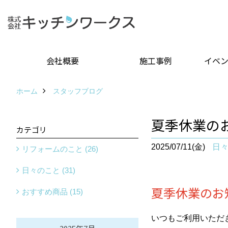
会社概要
施工事例
イベ
ホーム
スタッフブログ
夏季休業の
カテゴリ
2025/07/11(金)
日
リフォームのこと (26)
日々のこと (31)
夏季休業のお
おすすめ商品 (15)
いつもご利用いただ