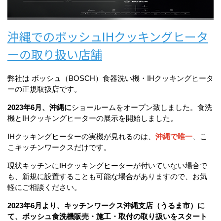
沖縄でのボッシュIHクッキングヒータ
ーの取り扱い店舗
弊社は ボッシュ（BOSCH）食器洗い機・IHクッキングヒータ
ーの正規取扱店です。
2023年6月、沖縄に
ショールームをオープン致しました。食洗
機とIHクッキングヒーターの展示を開始しました。
IHクッキングヒーターの実機が見れるのは、
沖縄で唯一
、こ
こキッチンワークスだけです。
現状キッチンにIHクッキングヒーターが付いていない場合で
も、新規に設置することも可能な場合がありますので、お気
軽にご相談ください。
2023年6月より、キッチンワークス沖縄支店（うるま市）に
て、ボッシュ食洗機販売・施工・取付の取り扱いをスタート