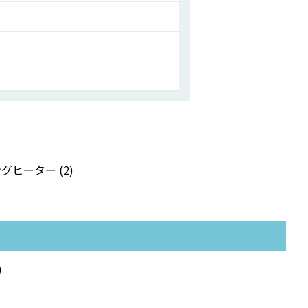
グヒーター (2)
)