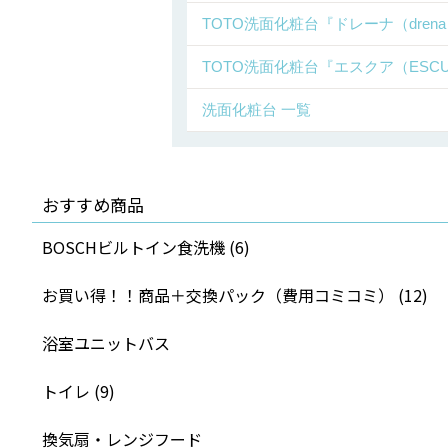
TOTO洗面化粧台『ドレーナ（dren
TOTO洗面化粧台『エスクア（ESC
洗面化粧台 一覧
おすすめ商品
BOSCHビルトイン食洗機 (6)
お買い得！！商品＋交換パック（費用コミコミ） (12)
浴室ユニットバス
トイレ (9)
換気扇・レンジフード