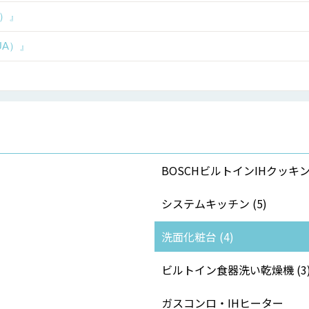
a）』
UA）』
BOSCHビルトインIHクッキン
システムキッチン (5)
洗面化粧台 (4)
ビルトイン食器洗い乾燥機 (3
ガスコンロ・IHヒーター