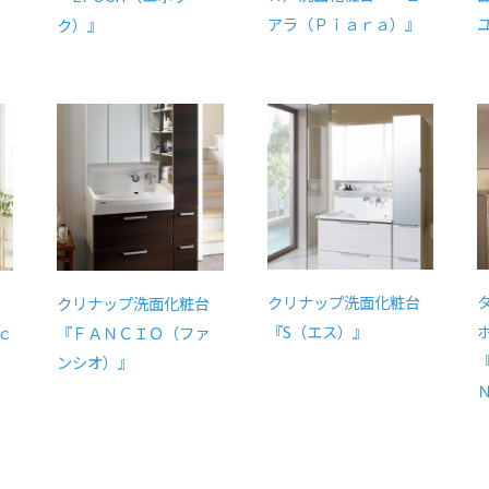
アラ（Ｐｉａｒａ）』
ク）』
クリナップ洗面化粧台
クリナップ洗面化粧台
『S（エス）』
ｃ
『ＦＡＮＣＩＯ（ファ
ンシオ）』