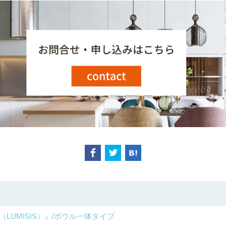
ス（LUMISIS）』/ボウル一体タイプ