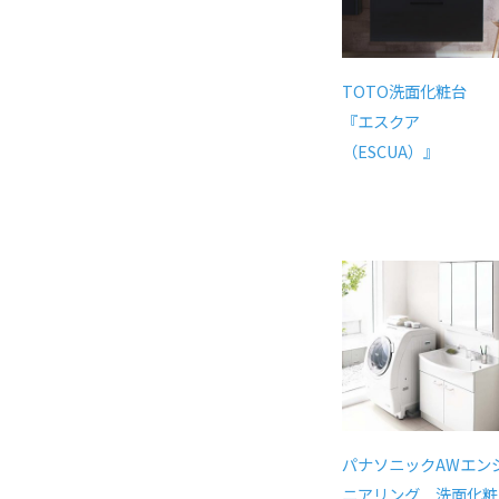
TOTO洗面化粧台
『エスクア
（ESCUA）』
パナソニックAWエン
ニアリング 洗面化粧