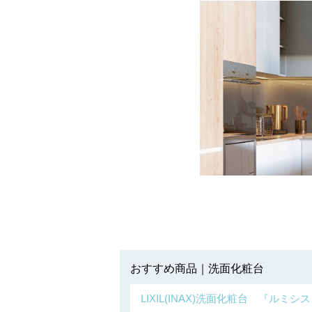
おすすめ商品｜洗面化粧台
LIXIL(INAX)洗面化粧台 『ルミシ