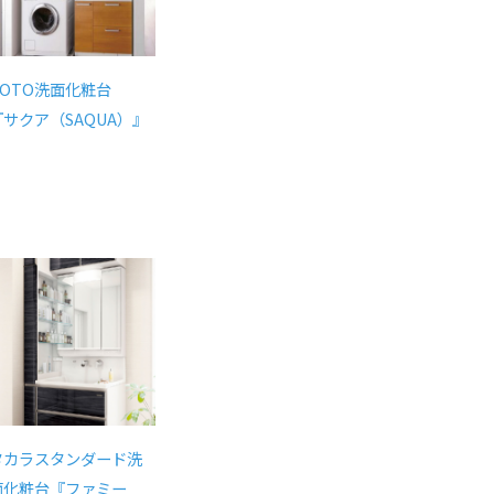
TOTO洗面化粧台
『サクア（SAQUA）』
タカラスタンダード洗
面化粧台『ファミー