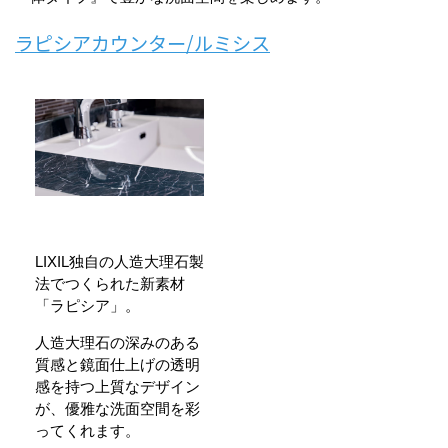
ラピシアカウンター/ルミシス
LIXIL独自の人造大理石製
法でつくられた新素材
「ラピシア」。
人造大理石の深みのある
質感と鏡面仕上げの透明
感を持つ上質なデザイン
が、優雅な洗面空間を彩
ってくれます。