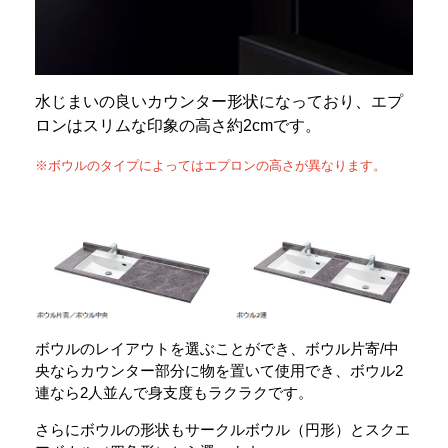
水じまいの良いカウンター形状になっており、エプ
ロンはスリムな印象の高さ約2cmです。
※ボウルのタイプによってはエプロンの高さが異なります。
ボウルのレイアウトを選ぶことができ、ボウル片寄/中
央ならカウンター部分に物を置いて使用でき、ボウル2
連なら2人並んで身支度もラクラクです。
さらにボウルの形状もサークルボウル（円形）とスクエ