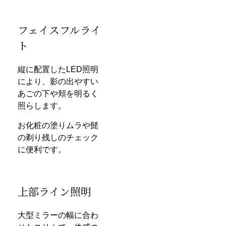
フェイスフルライ
ト
縦に配置したLED照明
により、影の出やすい
あごの下や頬を明るく
照らします。
お化粧の塗りムラや髭
の剃り残しのチェック
に便利です。
上部ライン照明
大型ミラーの幅に合わ