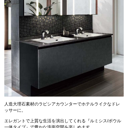
人造大理石素材のラピシアカウンターでホテルライクなドレ
ッサーに。
エレガントで上質な生活を演出してくれる『ルミシス/ボウル
一体タイプ』で豊かな洗面空間を楽しめます。