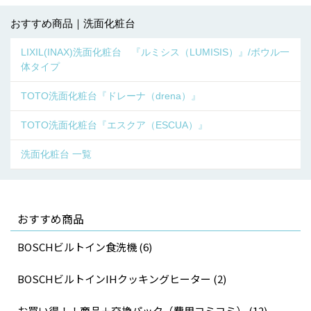
おすすめ商品｜洗面化粧台
LIXIL(INAX)洗面化粧台 『ルミシス（LUMISIS）』/ボウル一
体タイプ
TOTO洗面化粧台『ドレーナ（drena）』
TOTO洗面化粧台『エスクア（ESCUA）』
洗面化粧台 一覧
おすすめ商品
BOSCHビルトイン食洗機 (6)
BOSCHビルトインIHクッキングヒーター (2)
お買い得！！商品＋交換パック（費用コミコミ） (12)